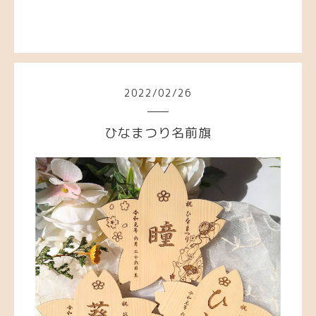
2022
/
02
/
26
ひなまつり名前旗