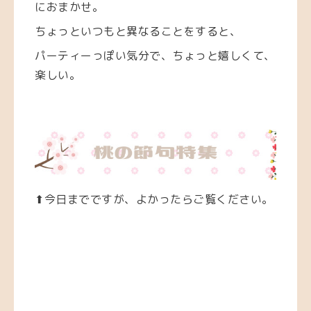
におまかせ。
ちょっといつもと異なることをすると、
パーティーっぽい気分で、ちょっと嬉しくて、
楽しい。
⬆︎今日までですが、よかったらご覧ください。