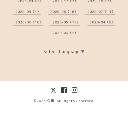
2021-01（2）
2020-12（2）
2020-10（2）
2020-09（4）
2020-08（16）
2020-07（11）
2020-06（10）
2020-05（17）
2020-04（5）
2020-03（1）
Select Language
▼
©2026
久善
. All Rights Reserved.