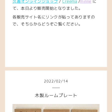
久善オンラインショップ
/
Creema
/
minne
に
て、本日より販売開始となりました。
各販売サイト名にリンクが貼ってありますの
で、そちらからどうぞご覧ください。
2022
/
02
/
14
木製ルームプレート