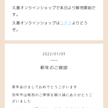
久善オンラインショップで本日より販売開始で
す。
久善オンラインショップは
コチラ
よりどう
ぞ。
2022
/
01
/
03
新年のご挨拶
新年あけましておめでとうございます
旧年中は格別のご厚情を賜り誠にありがとうご
ざいました