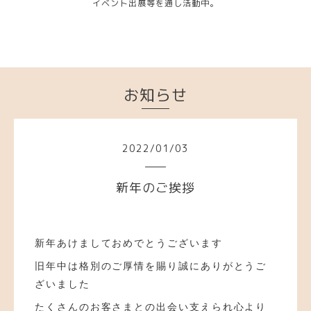
イベント出展等を通し活動中。
お知らせ
2022
/
01
/
03
新年のご挨拶
新年あけましておめでとうございます
旧年中は格別のご厚情を賜り誠にありがとうご
ざいました
たくさんのお客さまとの出会い支えられ
心より