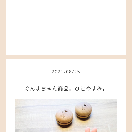
2021
/
08
/
25
ぐんまちゃん商品。ひとやすみ。