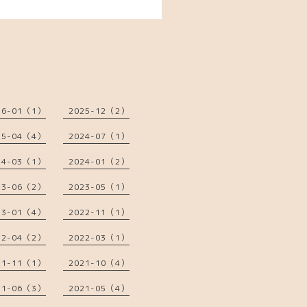
26-01（1）
2025-12（2）
25-04（4）
2024-07（1）
24-03（1）
2024-01（2）
23-06（2）
2023-05（1）
23-01（4）
2022-11（1）
22-04（2）
2022-03（1）
21-11（1）
2021-10（4）
21-06（3）
2021-05（4）