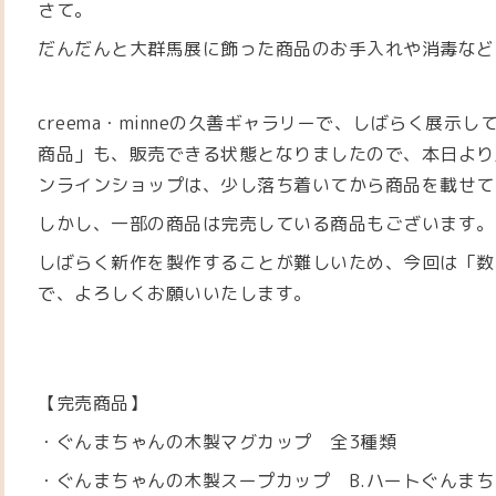
さて。
だんだんと大群馬展に飾った商品のお手入れや消毒など
creema・minneの久善ギャラリーで、しばらく展示
商品」も、販売できる状態となりましたので、本日より
ンラインショップは、少し落ち着いてから商品を載せて
しかし、一部の商品は完売している商品もございます。
しばらく新作を製作することが難しいため、今回は「数
で、よろしくお願いいたします。
【完売商品】
・ぐんまちゃんの木製マグカップ 全3種類
・ぐんまちゃんの木製スープカップ B.ハートぐんまち