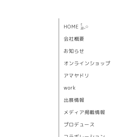
HOME 𓃱𓈒𓏸
会社概要
お知らせ
オンラインショップ
アマヤドリ
work
出展情報
メディア掲載情報
プロデュース
コラボレーション