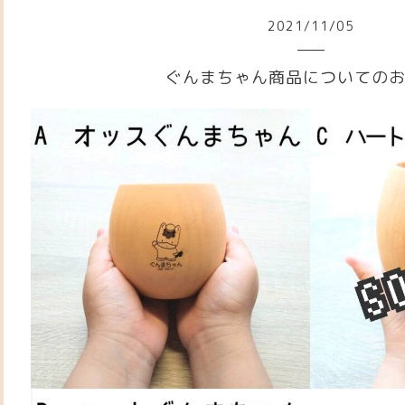
2021
/
11
/
05
ぐんまちゃん商品についての