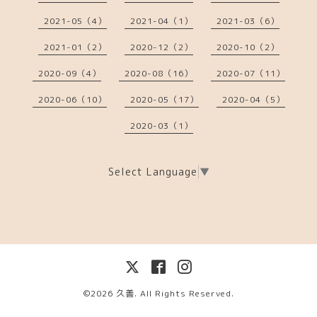
2021-05（4）
2021-04（1）
2021-03（6）
2021-01（2）
2020-12（2）
2020-10（2）
2020-09（4）
2020-08（16）
2020-07（11）
2020-06（10）
2020-05（17）
2020-04（5）
2020-03（1）
Select Language
▼
©2026
久善
. All Rights Reserved.