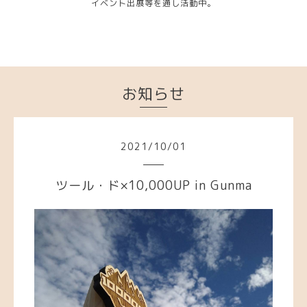
イベント出展等を通し活動中。
お知らせ
2021
/
10
/
01
ツール・ド×10,000UP in Gunma