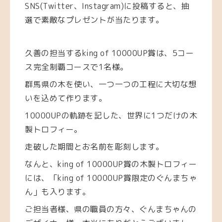
SNS(Twitter、Instagram)に投稿すると、抽
選で素敵なプレゼントが当たります。
久善の担当するking of 10000UP賞は、5コー
ス完全制覇コースで1名様。
群馬県の木を使い、一つ一つの工程に大切な想
いを込めて作ります。
10000UPの軌跡を記した、世界に1つだけの木
製トロフィー。
走破した期間とお名前を彫刻します。
なんと、king of 10000UP賞の木製トロフィー
には、「king of 10000UP賞限定のぐんまちゃ
ん」も入ります。
ご担当者様、県の職員の方々、ぐんまちゃんの