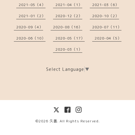
2021-05（4）
2021-04（1）
2021-03（6）
2021-01（2）
2020-12（2）
2020-10（2）
2020-09（4）
2020-08（16）
2020-07（11）
2020-06（10）
2020-05（17）
2020-04（5）
2020-03（1）
Select Language
▼
©2026
久善
. All Rights Reserved.