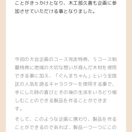
ことがきっかけとなり、木工部久善も企画に参
加させていただける事となりました。
今回の大会企画のコース完走特典、５コース制
覇特典に地域の大切な想いが育んだ木材を使用
できる事に加え、「ぐんまちゃん」という全国
区の人気を誇るキャラクターを使用する事で、
手にした時の喜びとその後の生活をいろどり愉
しむことのできる製品を作ることができま
す。
そして、このような企画に携わり、製品を作る
ことができるのであれば、製品一つ一つにこの