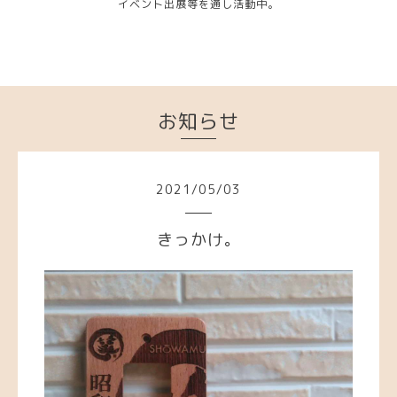
イベント出展等を通し活動中。
お知らせ
2021
/
05
/
03
きっかけ。