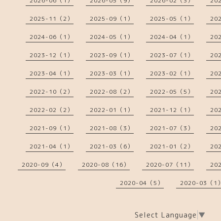
2026-06（1）
2026-05（9）
2026-02（3）
20
2025-11（2）
2025-09（1）
2025-05（1）
20
2024-06（1）
2024-05（1）
2024-04（1）
20
2023-12（1）
2023-09（1）
2023-07（1）
20
2023-04（1）
2023-03（1）
2023-02（1）
20
2022-10（2）
2022-08（2）
2022-05（5）
20
2022-02（2）
2022-01（1）
2021-12（1）
20
2021-09（1）
2021-08（3）
2021-07（3）
20
2021-04（1）
2021-03（6）
2021-01（2）
20
2020-09（4）
2020-08（16）
2020-07（11）
20
2020-04（5）
2020-03（1
Select Language
▼