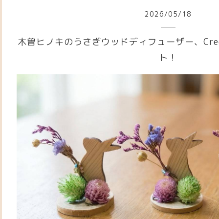
2026
/
05
/
18
木曽ヒノキのうさぎウッドディフューザー、Cre
ト！