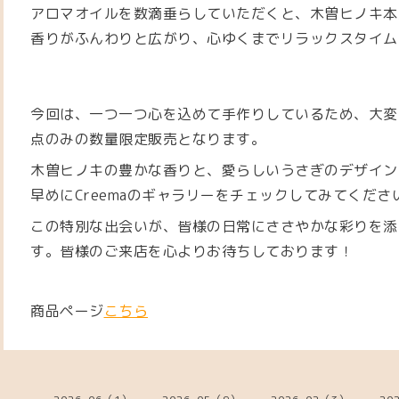
アロマオイルを数滴垂らしていただくと、木曽ヒノキ本
香りがふんわりと広がり、心ゆくまでリラックスタイム
今回は、一つ一つ心を込めて手作りしているため、大変
点のみの数量限定販売となります。
木曽ヒノキの豊かな香りと、愛らしいうさぎのデザイン
早めにCreemaのギャラリーをチェックしてみてくださ
この特別な出会いが、皆様の日常にささやかな彩りを添
す。皆様のご来店を心よりお待ちしております！
商品ページ
こちら