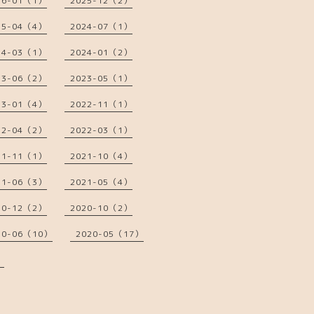
26-01（1）
2025-12（2）
25-04（4）
2024-07（1）
24-03（1）
2024-01（2）
23-06（2）
2023-05（1）
23-01（4）
2022-11（1）
22-04（2）
2022-03（1）
21-11（1）
2021-10（4）
21-06（3）
2021-05（4）
20-12（2）
2020-10（2）
20-06（10）
2020-05（17）
）