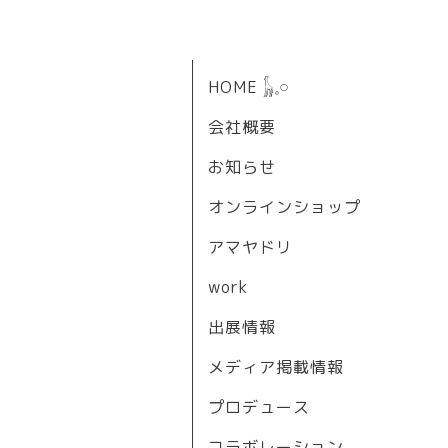
HOME 𓃱𓈒𓏸
会社概要
お知らせ
オンラインショップ
アマヤドリ
work
出展情報
メディア掲載情報
プロデュース
コラボレーション