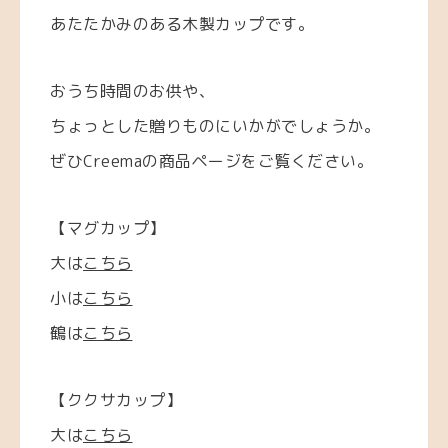
あたたかみのある木製カップです。
おうち時間のお供や、
ちょっとした贈りものにいかがでしょうか。
ぜひCreemaの商品ページをご覧ください。
【マグカップ】
大は
こちら
小は
こちら
鶴は
こちら
【ククサカップ】
大は
こちら