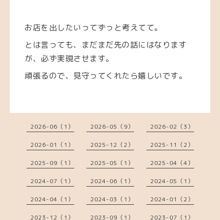
お店を出したいってずっと考えてて。
とは言っても、まだまだ先の話にはなります
が、必ず実現させます。
頑張るので、見守ってくれたら嬉しいです。
2026-06（1）
2026-05（9）
2026-02（3）
2026-01（1）
2025-12（2）
2025-11（2）
2025-09（1）
2025-05（1）
2025-04（4）
2024-07（1）
2024-06（1）
2024-05（1）
2024-04（1）
2024-03（1）
2024-01（2）
2023-12（1）
2023-09（1）
2023-07（1）