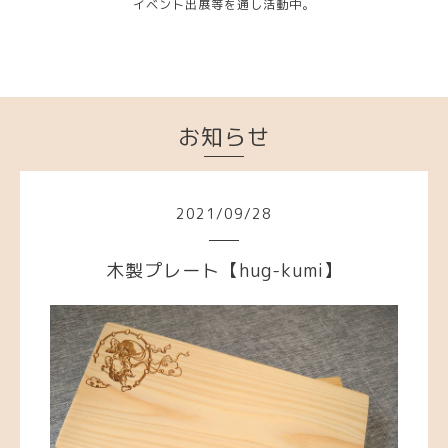
イベント出展等を通し活動中。
お知らせ
2021
/
09
/
28
木製プレート【hug-kumi】