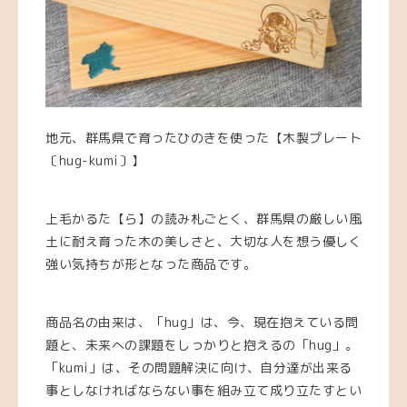
地元、群馬県で育ったひのきを使った【木製プレート
〔hug-kumi〕】
上毛かるた【ら】の読み札ごとく、群馬県の厳しい風
土に耐え育った木の美しさと、大切な人を想う優しく
強い気持ちが形となった商品です。
商品名の由来は、「hug」は、今、現在抱えている問
題と、未来への課題をしっかりと抱えるの「hug」。
「kumi」は、その問題解決に向け、自分達が出来る
事としなければならない事を組み立て成り立たすとい