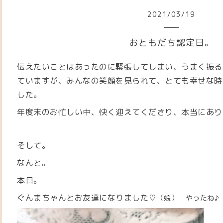
2021
/
03
/
19
おともだち認定日。
伝えたいことはあったのに緊張してしまい、うまく振る
ていますが、みんなの笑顔を見られて、とても幸せな時
した。
年度末のお忙しい中、快く迎えてくださり、本当にあり
そして。
なんと。
本日。
ぐんまちゃんとお友達になりました♡
（娘） やったね♪