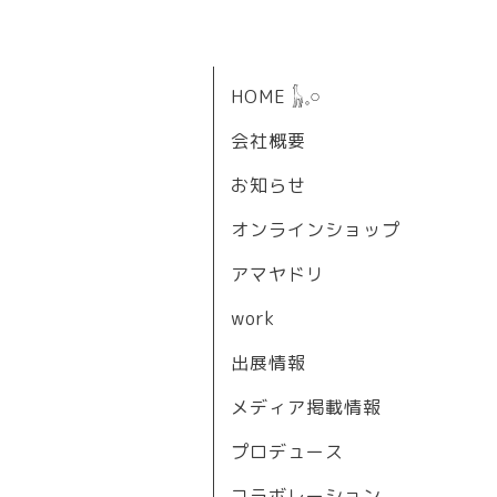
HOME 𓃱𓈒𓏸
会社概要
お知らせ
オンラインショップ
アマヤドリ
work
出展情報
メディア掲載情報
プロデュース
コラボレーション