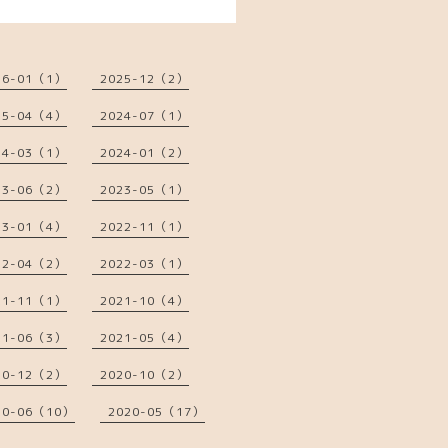
26-01（1）
2025-12（2）
25-04（4）
2024-07（1）
24-03（1）
2024-01（2）
23-06（2）
2023-05（1）
23-01（4）
2022-11（1）
22-04（2）
2022-03（1）
21-11（1）
2021-10（4）
21-06（3）
2021-05（4）
20-12（2）
2020-10（2）
20-06（10）
2020-05（17）