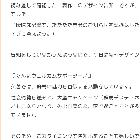
読み返して確認した「
製作中のデザイン告知」ですが、
でした。
（曖昧な記憶で、ただただ自分のお知らせを読み返した
ィブに考えよう。）
告知をしていなかったようなので、今日は新作デザイン
『ぐんまウェルカムサポーターズ』
久善では、群馬の魅力を宣伝する活動をしています。
社会情勢を鑑みて、大型キャンペーン（群馬デスティネ
ども見送りとなり、外出自粛の為、家で過ごすことが多
ていません。
そのため、このタイミングで告知出来ることも嬉しいで