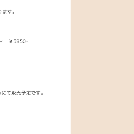
ります。
＊ ￥3850-
maにて販売予定です。