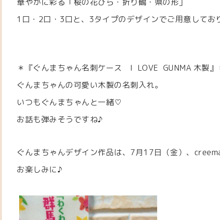
華やかに彩る「桜の花びら・折り鶴・県の形」
1口・2口・3口と、3タイプのデザインでご用意してお
＊『ぐんまちゃん名刺ケース I LOVE GUNMA 木製』
ぐんまちゃんの可愛い木製の名刺入れ。
いつもぐんまちゃんと一緒♡
お話も弾みそうですね♪
ぐんまちゃんデザイン作品は、7月17日（金）、cree
お楽しみに♪