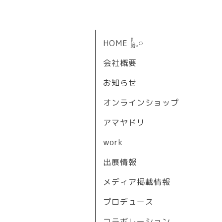
HOME 𓃱𓈒𓏸
会社概要
お知らせ
オンラインショップ
アマヤドリ
work
出展情報
メディア掲載情報
プロデュース
コラボレーション