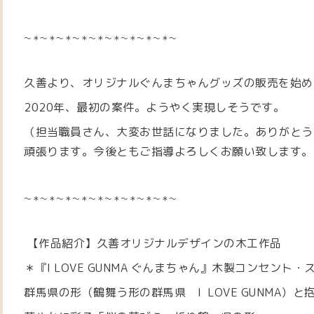
〜＊〜＊〜＊〜＊〜＊〜＊〜＊〜＊〜＊〜
久善より、オリジナルぐんまちゃんグッズの販売を始め
2020年、最初の案件。ようやく実現しそうです。
（担当職員さん、大変お世話になりました。ありがとう
頑張ります。今後ともご指導よろしくお願い致します。
〜＊〜＊〜＊〜＊〜＊〜＊〜＊〜＊〜＊〜
【作品紹介】
久善オリジナルデザインの木工作品
＊『I LOVE GUNMA ぐんまちゃん』木製コンセント・
群馬県の形（鶴舞う形の群馬県 I LOVE GUNMA）